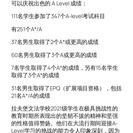
可以庆祝出色的 A Level 成绩：
111名学生参加了347个A-level考试科目
有251个A*/A
37名男生取得了2个A*或更高的成绩
60名男生取得了3个A或更高的成绩
7名学生取得了4个A*的成绩，另有15名学生
取得了3个A*的成绩
31名男生取得了EPQ（扩展项目资格），包括
21名A*/A的成绩
拉夫堡文法学校2021级学生在极具挑战性的
教育时期所表现出的坚韧不拔的精神和坚强
的性格值得赞扬。他们在大流行期间迎接A-
Level学习的挑战的能力令人印象深刻，因为