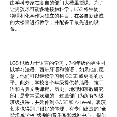
由学科专家在各自的部门大楼里授课。为了
让男孩尽可能多地接触科学，LGS 将生物、
物理和化学作为独立的科目，在各自新建成
的大楼里进行教学，并配备了最先进的设
备。
LGS 也致力于语言的学习，7-9年级的男生可
以学习法语、西班牙语和德语，如果他们愿
意，他们可以继续学习到 GCSE 或更高的水
平。此外，学校各个年级提供希腊语、拉丁
语和古典文明课程。历史、地理和宗教研究
部门是非常受欢迎的，这些部门为所有初级
班级授课，并延伸到 GCSE 和 A-Level。表演
艺术也得到了很好的体现，有专门建造的 “全
斯坦威学校 “级别的音乐系和戏剧中心，提供