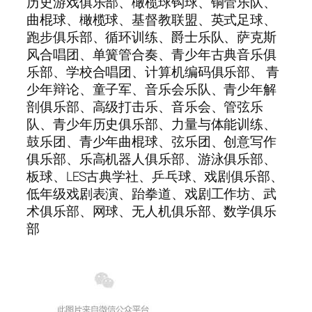
历史游戏俱乐部、橄榄球钩球、铜管乐队、
曲棍球、橄榄球、基督教联盟、英式足球、
跑步俱乐部、循环训练、爵士乐队、萨克斯
风合唱团、单簧管合奏、青少年古典音乐俱
乐部、学校合唱团、计算机编码俱乐部、 青
少年辩论、童子军、音乐会乐队、青少年解
剖俱乐部、高级打击乐、音乐会、管弦乐
队、青少年历史俱乐部、力量与体能训练、
鼓乐团、青少年曲棍球、弦乐团、创意写作
俱乐部、乐高机器人俱乐部、游泳俱乐部、
板球、LES古典学社、乒乓球、戏剧俱乐部、
低年级戏剧表演、跆拳道、戏剧工作坊、武
术俱乐部、网球、无人机俱乐部、数学俱乐
部