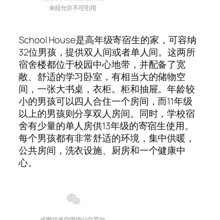
School House是高年级寄宿生的家，可容纳
32位男孩，提供双人间或者单人间。这两所
宿舍楼都位于校园中心地带，并配备了宽
敞、舒适的学习卧室，有相当大的储物空
间，一张大书桌，衣柜。柜和抽屉。年龄较
小的男孩可以四人合住一个房间，而11年级
以上的男孩则分享双人房间。同时，学校宿
舍有少量的单人房供13年级的寄宿生使用。
每个男孩都有非常舒适的环境，集中供暖，
公共房间，洗衣设施、厨房和一个健康中
心。