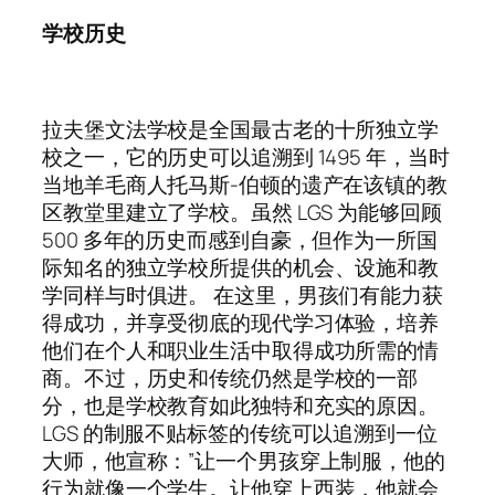
学校历史
拉夫堡文法学校是全国最古老的十所独立学
校之一，它的历史可以追溯到 1495 年，当时
当地羊毛商人托马斯-伯顿的遗产在该镇的教
区教堂里建立了学校。虽然 LGS 为能够回顾
500 多年的历史而感到自豪，但作为一所国
际知名的独立学校所提供的机会、设施和教
学同样与时俱进。 在这里，男孩们有能力获
得成功，并享受彻底的现代学习体验，培养
他们在个人和职业生活中取得成功所需的情
商。不过，历史和传统仍然是学校的一部
分，也是学校教育如此独特和充实的原因。
LGS 的制服不贴标签的传统可以追溯到一位
大师，他宣称：”让一个男孩穿上制服，他的
行为就像一个学生。让他穿上西装，他就会