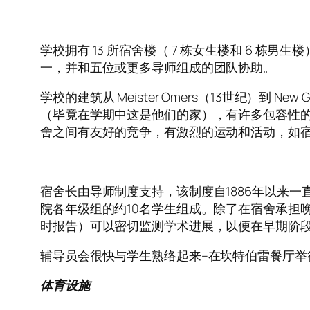
学校拥有 13 所宿舍楼（ 7 栋女生楼和 6 
一，并和五位或更多导师组成的团队协助。
学校的建筑从 Meister Omers（13世纪）到 N
（毕竟在学期中这是他们的家），有许多包容性
舍之间有友好的竞争，有激烈的运动和活动，如
宿舍长由导师制度支持，该制度自1886年以来
院各年级组的约10名学生组成。除了在宿舍承担
时报告）可以密切监测学术进展，以便在早期阶段
辅导员会很快与学生熟络起来–在坎特伯雷餐厅举行
体育设施