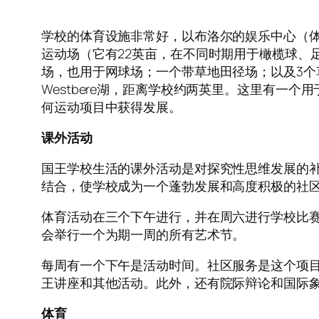
学校的体育设施非常好，以布洛尔的娱乐中心（
运动场（它有22英亩，在不同时期用于橄榄球、
场，也用于网球场；一个带草地田径场；以及3个草
Westbere湖，距离学校约两英里。这里有
何运动项目中获得发展。
课外活动
国王学校生活的课外活动是对探究性思维发展的
结合，使学校成为一个蓬勃发展和高度积极的社
体育活动在三个下午进行，并在周六进行学校比
会举行一个为期一周的所有艺术节。
每周有一个下午是活动时间。社区服务是这个项
王讲座和其他活动。此外，还有院际辩论和国际
体育