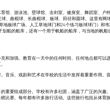
体育馆、游泳池、壁球馆、击剑室、健身室、舞蹈室、户
足球、曲棍球、长曲棍球、板球、田径和圆球。这里有网
地板球广场、人工草地球门和24个练习板球球门）和韦斯
一个用于划船的船库，还有一个用于帆船的船库，与当地的帆
补充和加强。教育在一天中的任何时间、任何地点都可以
区。
赛。音乐、戏剧和艺术在学校的生活中发挥着重要作用。
目的重要组成部分。学校有许多社团，涵盖了广泛的兴趣
象棋比赛。每年都有许多旅行活动。这些旅行包括从体育