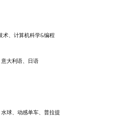
技术、计算机科学&编程
、意大利语、日语
、水球、动感单车、普拉提