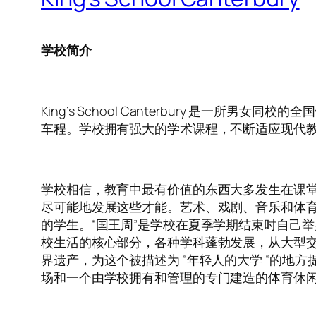
学校简介
King’s School Canterbury 是一
车程。学校拥有强大的学术课程，不断适应现代
学校相信，教育中最有价值的东西大多发生在课
尽可能地发展这些才能。艺术、戏剧、音乐和体
的学生。“国王周”是学校在夏季学期结束时自己
校生活的核心部分，各种学科蓬勃发展，从大型交
界遗产，为这个被描述为 “年轻人的大学 “的地
场和一个由学校拥有和管理的专门建造的体育休