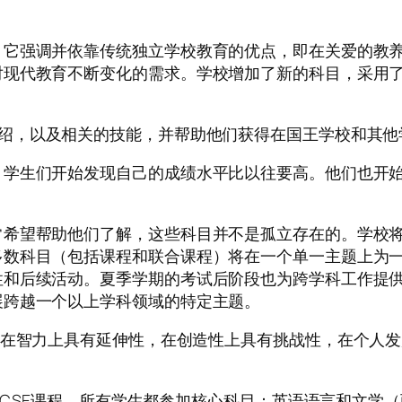
。它强调并依靠传统独立学校教育的优点，即在关爱的教
对现代教育不断变化的需求。学校增加了新的科目，采用
绍，以及相关的技能，并帮助他们获得在国王学校和其他
，学生们开始发现自己的成绩水平比以往要高。他们也开
常希望帮助他们了解，这些科目并不是孤立存在的。学校
多数科目（包括课程和联合课程）将在一个单一主题上为
性和后续活动。夏季学期的考试后阶段也为跨学科工作提
展跨越一个以上学科领域的特定主题。
在智力上具有延伸性，在创造性上具有挑战性，在个人发
个GCSE课程。所有学生都参加核心科目：英语语言和文学