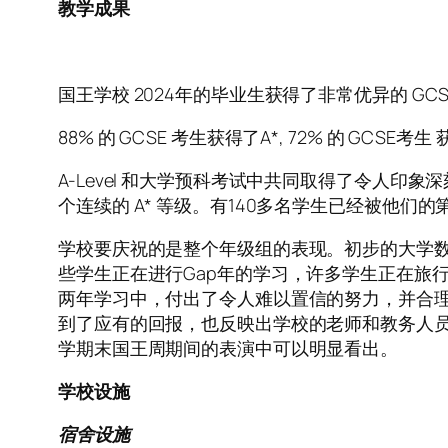
教学成果
国王学校 2024年的毕业生获得了非常优异的 GCS
88% 的 GCSE 考生获得了A*, 72% 的 GCSE考生
A-Level 和大学预科考试中共同取得了令人印象深
个连续的 A* 等级。有140多名学生已经被他们
学校要庆祝的是整个年级组的表现。初步的大学数据
些学生正在进行Gap年的学习，许多学生正在旅
两年学习中，付出了令人难以置信的努力，并合
到了应有的回报，也反映出学校的老师和教务人
学期末国王周期间的表演中可以明显看出。
学校设施
宿舍设施