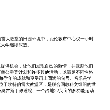
。位于坎特伯雷大教堂的田园环境中，距伦敦市中心仅一小时
流大学继续深造。
生提供机会，让他们发现自己的激情，并鼓励他们
丁堡公爵奖计划和许多其他活动，以满足不同性格
为每学年的成就和享受画上圆满的句号。音乐是学
区位于坎特伯雷大教堂区，是联合国教科文组织的世
圣奥古斯丁修道院、一个占地22英亩的多功能运动