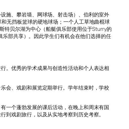
外设施、攀岩墙、网球场、射击场）、伯利的室外
球和无挡板篮球的硬地球场；一个人工草地曲棍球
特贝尔湖为中心（船艇俱乐部使用位于Sturry的
船俱乐部共享）。因此学生们有机会在他们选择的任
进行。优秀的学术成果与创造性活动和个人表达相
音乐会、戏剧和展览定期举行。学年结束时，学校
。有一个蓬勃发展的课后活动，在晚上和周末有国
旅行到戏剧旅行，以及从实地考察到历史考察。