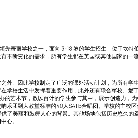
所男女同校的全国领先寄宿学校之一，面向 3-18 岁的学生招生
教育不断变化的需求，所有学生都在英国或其他国家的一
堂之外。因此学校制定了广泛的课外活动计划，为所有学
育在学校生活中发挥着重要作用，此外还有联合军校、爱
举办的艺术节，数以百计的学生参与其中，展示创造力，
响乐团到大教堂标准的40人SATB合唱团。学校的主校
方提供了美丽和鼓舞人心的背景。其他场地包括历史悠久的
闲中心。