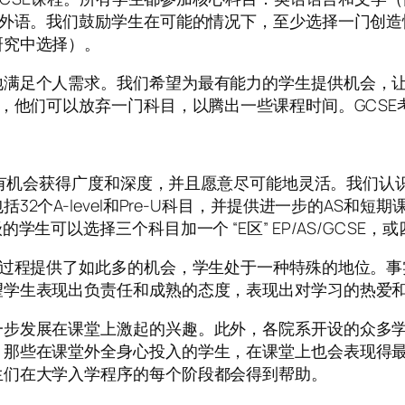
代外语。我们鼓励学生在可能的情况下，至少选择一门创
研究中选择）。
满足个人需求。我们希望为最有能力的学生提供机会，让他
，他们可以放弃一门科目，以腾出一些课程时间。GCSE
有机会获得广度和深度，并且愿意尽可能地灵活。我们认
A-level和Pre-U科目，并提供进一步的AS和短期课
生可以选择三个科目加一个 “E区” EP/AS/GCSE，
的过程提供了如此多的机会，学生处于一种特殊的地位。
望学生表现出负责任和成熟的态度，表现出对学习的热爱
发展在课堂上激起的兴趣。此外，各院系开设的众多学术扩展课
，那些在课堂外全身心投入的学生，在课堂上也会表现得
生们在大学入学程序的每个阶段都会得到帮助。