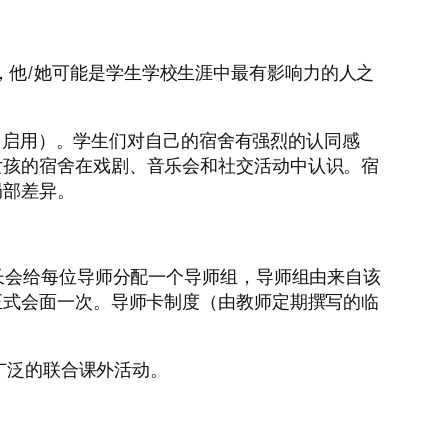
领导，他/她可能是学生学校生涯中最有影响力的人之
（2015年9月启用）。学生们对自己的宿舍有强烈的认同感
女孩的宿舍在戏剧、音乐会和社交活动中认识。宿
局部差异。
长会给每位导师分配一个导师组，导师组由来自该
正式会面一次。导师卡制度（由教师定期撰写的临
。
与广泛的联合课外活动。