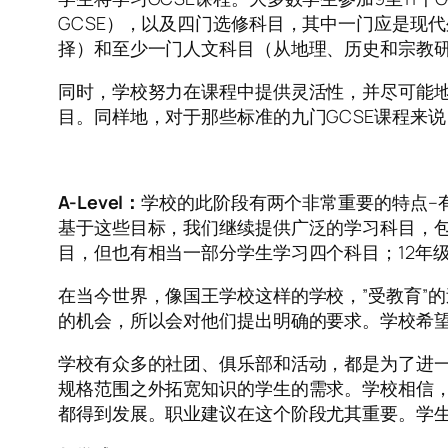
GCSE），以及四门选修科目，其中一门应是现
择）和至少一门人文科目（从地理、历史和宗教
同时，学校努力在课程中提供灵活性，并尽可能地
目。同样地，对于那些标准的九门GCSE课程来说
A-Level：
学校的此阶段有两个非常重要的特点–
基于这些目标，我们继续提供广泛的学习科目，包括32个
目，但也有相当一部分学生学习四个科目；12年级的学
在当今世界，像国王学校这样的学校，”受教育”
的机会，所以会对他们提出明确的要求。学校希
学校有众多的社团、俱乐部和活动，都是为了进一步
规格范围之外拓宽知识的学生的需求。学校相信
都得到发展。职业建议在这个阶段尤其重要。学