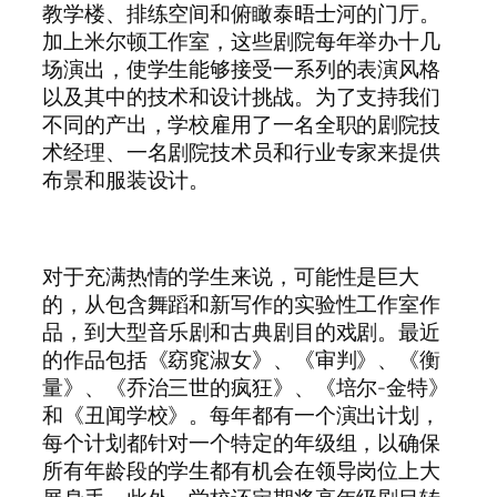
教学楼、排练空间和俯瞰泰晤士河的门厅。
加上米尔顿工作室，这些剧院每年举办十几
场演出，使学生能够接受一系列的表演风格
以及其中的技术和设计挑战。为了支持我们
不同的产出，学校雇用了一名全职的剧院技
术经理、一名剧院技术员和行业专家来提供
布景和服装设计。
对于充满热情的学生来说，可能性是巨大
的，从包含舞蹈和新写作的实验性工作室作
品，到大型音乐剧和古典剧目的戏剧。最近
的作品包括《窈窕淑女》、《审判》、《衡
量》、《乔治三世的疯狂》、《培尔-金特》
和《丑闻学校》。每年都有一个演出计划，
每个计划都针对一个特定的年级组，以确保
所有年龄段的学生都有机会在领导岗位上大