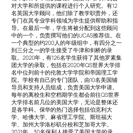
对大学和所提供的课程进行个人研究。有12
名英国大学顾问，他们除了教学职责外，还
专门在其专业学科领域为学生提供帮助和指
导。在最后一年，学生将被分配到这些顾问
中的一个，负责撰写他们的UCAS推荐信。在
一个典型的约200人的年级组中，有四分之一
到三分之一的学生接受了牛津和剑桥的录
取。2020年，有126名学生获得了其他罗素集
团大学的录取，包括在2020年QS世界大学排
名中位列前十的伦敦大学学院和帝国理工学
院。学校有自己的专门团队，由10名美国辅
导员和支持人员组成，负责美国大学申请。
每年的离校生和空档期学生都会前往QS世界
大学排名前几位的美国大学，无论是整体还
是各学科。保华的热门选择包括伯克利大
学、哈佛大学、麻省理工学院、斯坦福大
学、加州大学洛杉矶分校和芝加哥大学。
2021年，30名保利人接受了美国大学的录