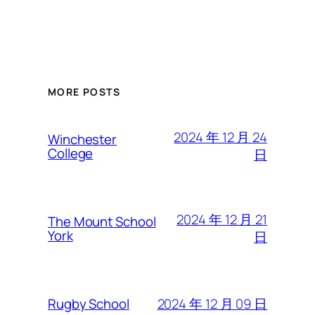
MORE POSTS
2024 年 12 月 24
Winchester
College
日
2024 年 12 月 21
The Mount School
York
日
2024 年 12 月 09 日
Rugby School