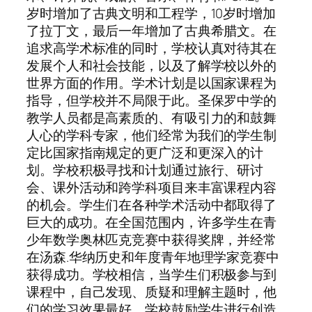
岁时增加了古典文明和工程学，10岁时增加
了拉丁文，最后一年增加了古典希腊文。在
追求高学术标准的同时，学校认真对待其在
发展个人和社会技能，以及了解学校以外的
世界方面的作用。学术计划是以国家课程为
指导，但学校并不局限于此。圣保罗中学的
教学人员都是高素质的、有吸引力的和鼓舞
人心的学科专家，他们经常为我们的学生制
定比国家指南规定的更广泛和更深入的计
划。学校积极寻找和计划通过旅行、研讨
会、课外活动和跨学科项目来丰富课程内容
的机会。学生们在各种学术活动中都取得了
巨大的成功。在全国范围内，许多学生在青
少年数学奥林匹克竞赛中获得奖牌，并经常
在汤森.华纳历史和年度青年地理学家竞赛中
获得成功。学校相信，当学生们积极参与到
课程中，自己发现、质疑和理解主题时，他
们的学习效果最好。学校鼓励学生进行创造