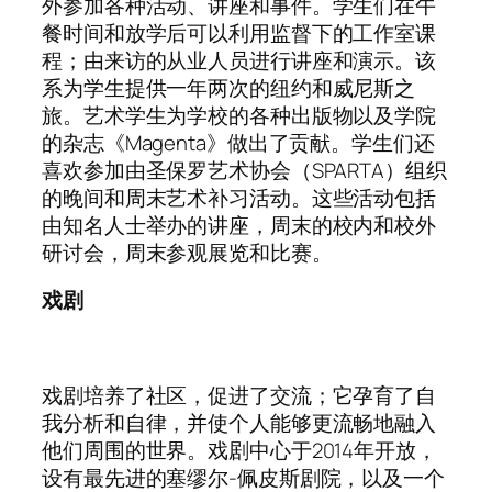
外参加各种活动、讲座和事件。学生们在午
餐时间和放学后可以利用监督下的工作室课
程；由来访的从业人员进行讲座和演示。该
系为学生提供一年两次的纽约和威尼斯之
旅。艺术学生为学校的各种出版物以及学院
的杂志《Magenta》做出了贡献。学生们还
喜欢参加由圣保罗艺术协会（SPARTA）组织
的晚间和周末艺术补习活动。这些活动包括
由知名人士举办的讲座，周末的校内和校外
研讨会，周末参观展览和比赛。
戏剧
戏剧培养了社区，促进了交流；它孕育了自
我分析和自律，并使个人能够更流畅地融入
他们周围的世界。戏剧中心于2014年开放，
设有最先进的塞缪尔-佩皮斯剧院，以及一个