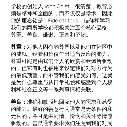
学校的创始人 John Colet，很清楚，教育必
须是精神和全面的，而不仅仅是学术，因此
他的座右铭是：Fide et literis，信仰和学习。
我们的两所学校都积极关注五个核心品格：
尊重、善良、谦逊、正直和坚韧。
尊重：
对他人固有的尊严以及他们在社区中
的成就、经验和价值作出适当反应的能力。
尊重可能是由我们个人的欣赏和钦佩所驱动
的，但它有时也被用来设定我们对对方行为
的最低期望，而不管我们的感受如何。这就
是为什么尊重与从日常礼貌和感激到个人权
利和社会正义等一系列事情相关联。
善良：
准确和敏感地回应他人的需求和感受
的能力。最好的善意行为通常是无条件的和
无私的，并且是由同情、怜悯和关怀等情感
驱动的。善良通常要求我们注意到我们对周