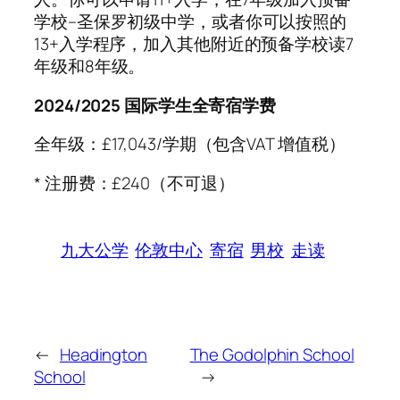
学校–圣保罗初级中学，或者你可以按照的
13+入学程序，加入其他附近的预备学校读7
年级和8年级。
2024/2025 国际学生全寄宿学费
全年级：£17,043/学期（包含VAT 增值税）
* 注册费：£240（不可退）
九大公学
伦敦中心
寄宿
男校
走读
←
Headington
The Godolphin School
School
→