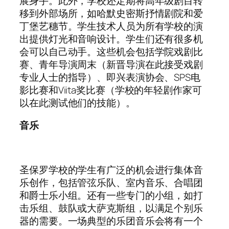
展身手。此外，学校还定期将高年级剧目转
移到外部场所，如哈默史密斯抒情剧院和爱
丁堡艺穗节。学生技术人员为所有学校的演
出提供灯光和音响设计。学生们还有很多机
会可以自己动手。这些机会包括学院戏剧比
赛、青年导演周末（新晋导演在此接受戏剧
专业人士的指导）、即兴表演协会、SPS电
影比赛和Viita奖比赛（学校的年轻剧作家可
以在此测试他们的技能）。
音乐
圣保罗学校的学生有广泛的机会进行集体音
乐创作，包括管弦乐队、室内音乐、合唱团
和爵士乐小组。还有一些专门的小组，如打
击乐组、鼓队或大萨克斯组，以满足个别乐
器的需要。一场典型的乐团音乐会将有一个