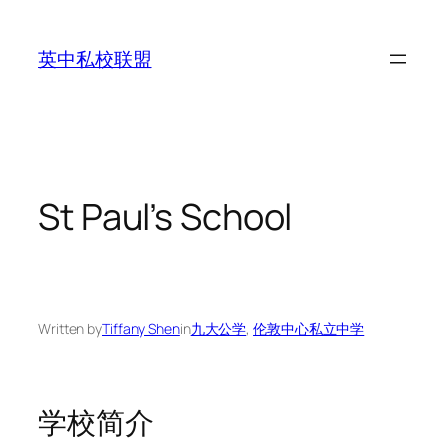
Skip
to
英中私校联盟
content
St Paul’s School
Written by
Tiffany Shen
in
九大公学
, 
伦敦中心私立中学
学校简介