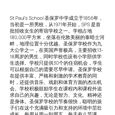
St Paul’s School 圣保罗中学成立于1856年，
当初是一所男校，从1971年开始，SPS 是首
批招收女生的寄宿学校之一。学校占地
180,000平方米，坐落在伦敦美丽的泰晤士河
畔，地理位置十分优越。圣保罗学校作为九
大公学之一，在英国声誉极高，主要招收13-
18周岁的男生，同时学校也设有小学部供学
生选择。学校只提供30个的住宿机会，学生
可以根据自己的需要尽早申请。圣保罗学校
在提供丰富、严格和刺激的学术教育的同
时，还提供音乐、戏剧和体育方面的杰出机
会。学校积极鼓励学生在课程内和课程外追
求自己的兴趣，无论是智力、文化、精神还
是身体。圣保罗学校的节奏很快，聪明的孩
子们在这个充满吸引力和支持的环境中茁壮
成长。每周从周一到周五，每天有八节课，