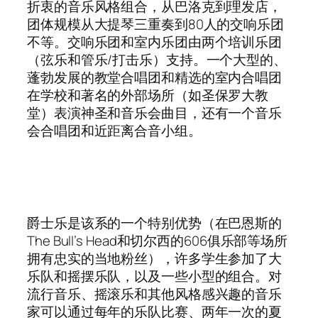
折衷的音乐风格组合，从巴洛克到理发店，
团体规模从大提琴三重奏到80人的交响乐团
不等。交响乐团和室内乐团由两个培训乐团
（弦乐和管乐/打击乐）支持。一个大型的、
蓬勃发展的教堂合唱团和精选的室内合唱团
在学校和著名的外部场所（如圣保罗大教
堂）表演神圣和音乐会曲目，还有一个音乐
会合唱团和近距离合音小组。
爵士乐是该系的一个特别优势（在巴恩斯的
The Bull’s Head和切尔西的606俱乐部等场所
拥有忠实的当地粉丝），许多学生参加了大
乐队和摇摆乐队，以及一些小型的组合。对
流行音乐、摇滚乐和其他风格感兴趣的音乐
家可以通过每年的乐队比赛、两年一次的夏