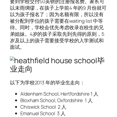
要到学校交付50英镑的注册报名费。家长可
以未雨绸缪，在孩子上学前4 年的9 月份就可
以为孩子报名了；因为名额有限，所以没有
被分配到学位的孩子需要在waiting list 中等
待。同时，学校会优先考虑收录在校生的兄
弟姐妹。4岁的孩子采取先到先得的原则，5
岁及以上的孩子需要接受学校的入学测试和
面试。
毕
业走向
以下为学校2013 年的毕业生走向：
Aldenham School, Hertfordshire 1 人
Bloxham School, Oxfordshire 1 人
Chiswick School 2 人
Emanuel School 3 人