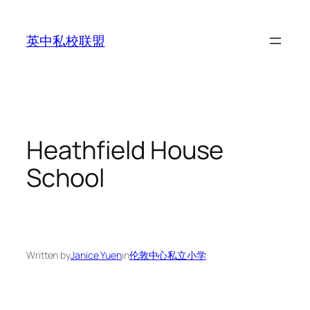
Skip
to
英中私校联盟
content
Heathfield House
School
Written by
Janice Yuen
in
伦敦中心私立小学