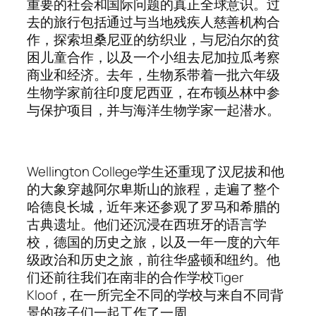
重要的社会和国际问题的真正全球意识。过
去的旅行包括通过与当地残疾人慈善机构合
作，探索坦桑尼亚的纺织业，与尼泊尔的贫
困儿童合作，以及一个小组去尼加拉瓜考察
商业和经济。去年，生物系带着一批六年级
生物学家前往印度尼西亚，在布顿丛林中参
与保护项目，并与海洋生物学家一起潜水。
Wellington College学生还重现了汉尼拔和他
的大象穿越阿尔卑斯山的旅程，走遍了整个
哈德良长城，近年来还参观了罗马和希腊的
古典遗址。他们还沉浸在西班牙的语言学
校，德国的历史之旅，以及一年一度的六年
级政治和历史之旅，前往华盛顿和纽约。他
们还前往我们在南非的合作学校Tiger
Kloof，在一所完全不同的学校与来自不同背
景的孩子们一起工作了一周。