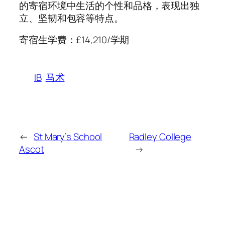
的寄宿环境中生活的个性和品格，表现出独
立、坚韧和包容等特点。
寄宿生学费：£14,210/学期
IB
马术
←
St Mary’s School
Radley College
Ascot
→