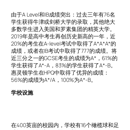
由于A Level和IB成绩突出：过去三年有76名
学生获得牛津或剑桥大学的录取，其他绝大
多数学生进入美国和罗素集团的精英大学。
2019年是高中考生再创历史新高的一年，近
20%的考生在A-level考试中取得了A*A*A*的
成绩，或者在IB考试中取得了777的成绩。将
近三分之一的GCSE考生的成绩为A*，61%的
学生获得了A*-A，83%的学生获得了A*-B。
惠灵顿学生在HPQ中取得了优异的成绩：
56%的成绩为A*/A，100%为A*-B。
学校设施
在400英亩的校园内，学校有16个橄榄球和足