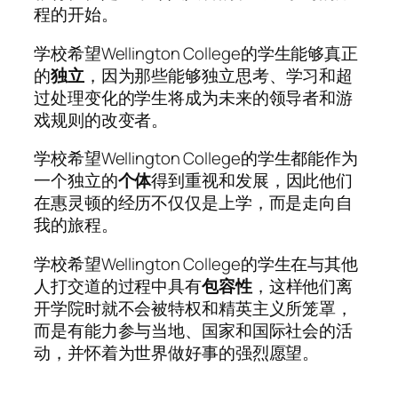
程的开始。
学校希望Wellington College的学生能够真正
的
独立
，因为那些能够独立思考、学习和超
过处理变化的学生将成为未来的领导者和游
戏规则的改变者。
学校希望Wellington College的学生都能作为
一个独立的
个体
得到重视和发展，因此他们
在惠灵顿的经历不仅仅是上学，而是走向自
我的旅程。
学校希望Wellington College的学生在与其他
人打交道的过程中具有
包容性
，这样他们离
开学院时就不会被特权和精英主义所笼罩，
而是有能力参与当地、国家和国际社会的活
动，并怀着为世界做好事的强烈愿望。