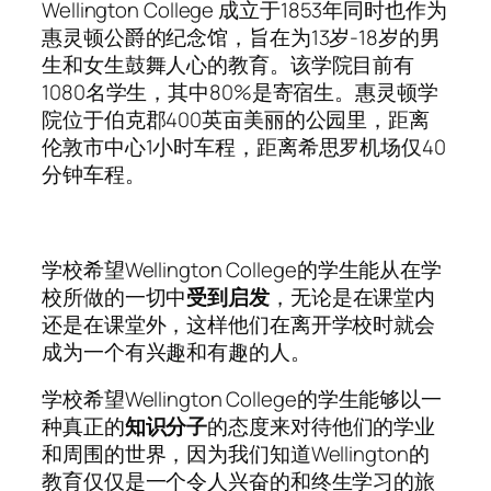
Wellington College 成立于1853年同时也作为
惠灵顿公爵的纪念馆，旨在为13岁-18岁的男
生和女生鼓舞人心的教育。该学院目前有
1080名学生，其中80%是寄宿生。惠灵顿学
院位于伯克郡400英亩美丽的公园里，距离
伦敦市中心1小时车程，距离希思罗机场仅40
分钟车程。
学校希望Wellington College的学生能从在学
校所做的一切中
受到启发
，无论是在课堂内
还是在课堂外，这样他们在离开学校时就会
成为一个有兴趣和有趣的人。
学校希望Wellington College的学生能够以一
种真正的
知识分子
的态度来对待他们的学业
和周围的世界，因为我们知道Wellington的
教育仅仅是一个令人兴奋的和终生学习的旅