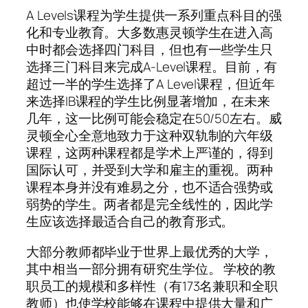
A Levels课程为学生提供一系列重点科目的强
化和专业教育。大多数惠灵顿学生在进入高
中时都会选择四门科目，但也有一些学生只
选择三门科目来完成A-Level课程。目前，有
超过一半的学生选择了A Level课程，但近年
来选择IB课程的学生比例显著增加，在未来
几年，这一比例可能会稳定在50/50左右。威
灵顿全心全意地致力于这种双轨制的六年级
课程，这两种课程都是学术上严谨的，得到
国际认可，并受到大学和雇主的重视。两种
课程本身并没有难易之分，也不适合强势或
弱势的学生。两者都是完全线性的，因此学
生应该选择最适合自己的教育形式。
大部分教师都毕业于世界上最优秀的大学，
其中相当一部分拥有研究生学位。 学校的教
职员工的规模和多样性（有173名兼职和全职
教师）也使学校能够在课程中提供大量和广