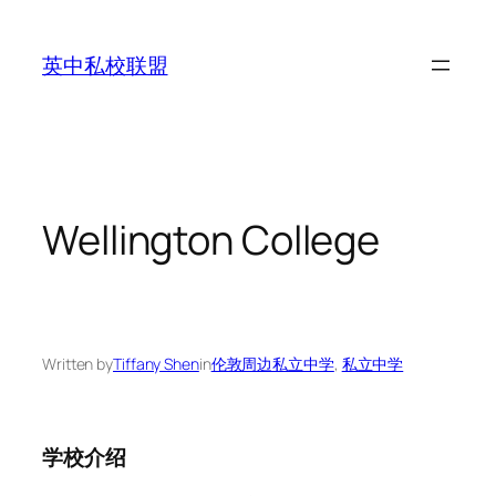
Skip
to
英中私校联盟
content
Wellington College
Written by
Tiffany Shen
in
伦敦周边私立中学
, 
私立中学
学校介绍