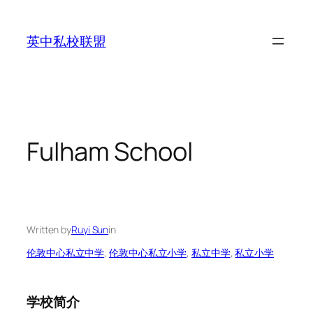
Skip
to
英中私校联盟
content
Fulham School
Written by
Ruyi Sun
in
伦敦中心私立中学
, 
伦敦中心私立小学
, 
私立中学
, 
私立小学
学校简介