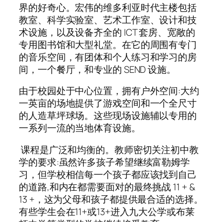
界的好奇心。宏伟的维多利亚时代主楼包括
教室、科学实验室、艺术工作室、设计和技
术设施，以及设备齐全的 ICT 套房、宽敞的
专用图书馆和大型礼堂。在它的周围有专门
的音乐空间，有团体和个人练习和学习的房
间，一个餐厅，和专业的 SEND 设施。
由于校园处于中心位置，拥有户外空间:大约
一英亩的场地提供了游戏空间和一个全尺寸
的人造草坪球场。这些现场设施辅以专用的
一系列一流的当地体育设施。
课程是广泛和均衡的。教师密切关注初中教
学的要求:虽然许多孩子希望继续富勒姆学
习，但学校相信每一个孩子都应该找到自己
的道路,和内在都需要面对的最终挑战 11 + &
13 +，这为父母和孩子都提供最合适的选择。
有些学生会在11+或13+进入九大公学或布莱