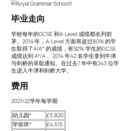
毕业走向
学校每年的GCSE 和A-Level 成绩都名列前
茅。2014 年，A-Level 方面有超过80% 的学
生取得了A/A* 的成绩，有92% 学生的GCSE
成绩达到 A*/A 。2014 年42 名学生拿到牛津
与剑桥的录取通知。在过去7 年中有243 位学
生进入牛津和剑桥大学。
费用
2021/22学年每学期
幼儿园*
£3,820
学前班*
£4,515