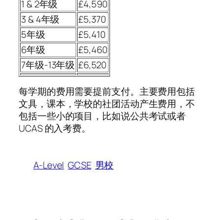
1 & 2年级
£4,590
3 & 4年级
£5,370
5年级
£5,410
6年级
£5,460
7年级-13年级
£6,520
每学期的费用需要提前支付。主要费用包括
文具，课本，学校的社团活动产生费用，不
包括一些小的项目，比如说公共考试或者
UCAS 的入考费。
A-Level
GCSE
男校