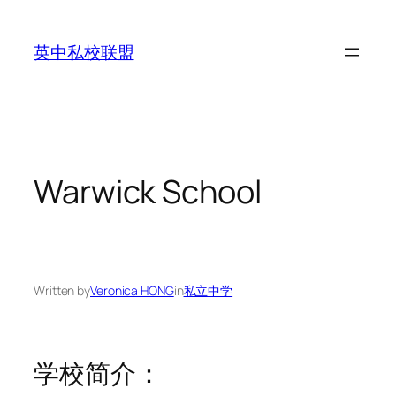
Skip
to
英中私校联盟
content
Warwick School
Written by
Veronica HONG
in
私立中学
学校简介：