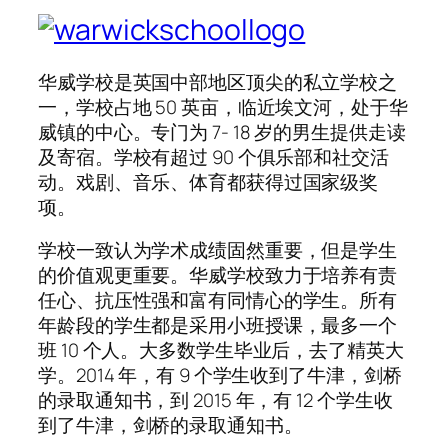
华威学校是英国中部地区顶尖的私立学校之
一，学校占地 50 英亩，临近埃文河，处于华
威镇的中心。专门为 7- 18 岁的男生提供走读
及寄宿。学校有超过 90 个俱乐部和社交活
动。戏剧、音乐、体育都获得过国家级奖
项。
学校一致认为学术成绩固然重要，但是学生
的价值观更重要。华威学校致力于培养有责
任心、抗压性强和富有同情心的学生。所有
年龄段的学生都是采用小班授课，最多一个
班 10 个人。大多数学生毕业后，去了精英大
学。2014 年，有 9 个学生收到了牛津，剑桥
的录取通知书，到 2015 年，有 12 个学生收
到了牛津，剑桥的录取通知书。