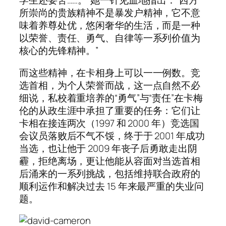
学生还要苦……。”她一针见血地指出：“西方
所崇尚的贵族精神不是暴发户精神，它不意
味着养尊处优，悠闲奢华的生活，而是一种
以荣誉、责任、勇气、自律等一系列价值为
核心的先锋精神。”
而这些精神，在卡相身上可以一一例数。竞
选首相，为个人荣誉而战，这一点自然不必
细说，私校着重培养的“勇气”与“责任”在卡梅
伦的从政生涯中承担了重要的任务：它们让
卡相在接连两次（1997 和 2000 年）竞选国
会议员落败后不气不馁，终于于 2001 年成功
当选，也让他于 2009 年丧子后勇敢走出阴
霾，拒绝离场，更让他能从容面对当选首相
后涌来的一系列挑战，包括维持联合政府的
顺利运作和解决过去 15 年来最严重的失业问
题。