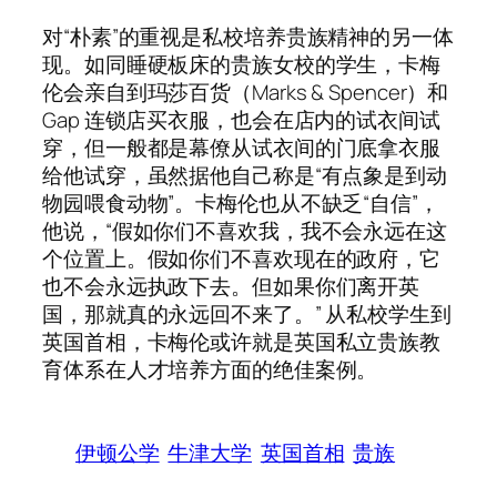
对“朴素”的重视是私校培养贵族精神的另一体
现。如同睡硬板床的贵族女校的学生，卡梅
伦会亲自到玛莎百货（Marks & Spencer）和
Gap 连锁店买衣服，也会在店内的试衣间试
穿，但一般都是幕僚从试衣间的门底拿衣服
给他试穿，虽然据他自己称是“有点象是到动
物园喂食动物”。卡梅伦也从不缺乏“自信”，
他说，“假如你们不喜欢我，我不会永远在这
个位置上。假如你们不喜欢现在的政府，它
也不会永远执政下去。但如果你们离开英
国，那就真的永远回不来了。” 从私校学生到
英国首相，卡梅伦或许就是英国私立贵族教
育体系在人才培养方面的绝佳案例。
伊顿公学
牛津大学
英国首相
贵族