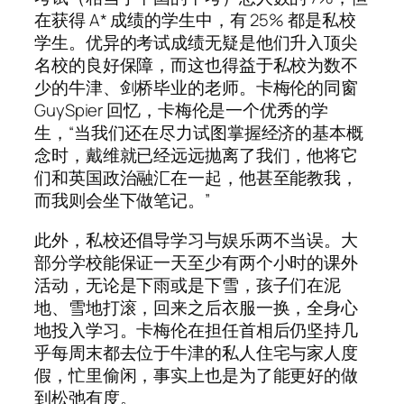
在获得 A* 成绩的学生中，有 25% 都是私校
学生。优异的考试成绩无疑是他们升入顶尖
名校的良好保障，而这也得益于私校为数不
少的牛津、剑桥毕业的老师。卡梅伦的同窗
GuySpier 回忆，卡梅伦是一个优秀的学
生，“当我们还在尽力试图掌握经济的基本概
念时，戴维就已经远远抛离了我们，他将它
们和英国政治融汇在一起，他甚至能教我，
而我则会坐下做笔记。”
此外，私校还倡导学习与娱乐两不当误。大
部分学校能保证一天至少有两个小时的课外
活动，无论是下雨或是下雪，孩子们在泥
地、雪地打滚，回来之后衣服一换，全身心
地投入学习。卡梅伦在担任首相后仍坚持几
乎每周末都去位于牛津的私人住宅与家人度
假，忙里偷闲，事实上也是为了能更好的做
到松弛有度。