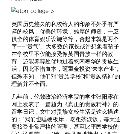
英国历史悠久的私校给人的印象不外乎有严
谨的校风，优美的环境，雄厚的师资，一应
俱全的体育娱乐设施等等，合起来就是两个
字——“贵气”。大多数的家长或许想象着孩子
在学校里不仅能接受像英国贵族一样的教
育，还能养尊处优地过着悠闲奢华的贵族生
活，因此不惜血本，砸重金投资“未来产业”。
但殊不知，他们对“贵族学校”和“贵族精神”的
理解并不全面。
几年前，伦敦政治经济学院的学生张阳露在
网上发表了一篇题为《真正的贵族精神》的
留学日记，文中对贵族女校生活是这么描述
的：“我们也睡硬板床，吃粗茶淡饭，每天还
要接受非常严格的管理，甚至比平民学校的