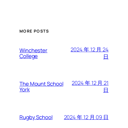
MORE POSTS
2024 年 12 月 24
Winchester
College
日
2024 年 12 月 21
The Mount School
York
日
2024 年 12 月 09 日
Rugby School