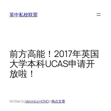
Skip
to
英中私校联盟
content
前方高能！2017年英国
大学本科UCAS申请开
放啦！
Written by
Veronica HONG
in
热点文章