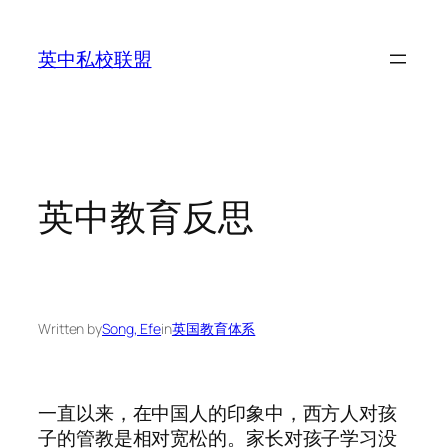
Skip
to
英中私校联盟
content
英中教育反思
Written by
Song, Efe
in
英国教育体系
一直以来，在中国人的印象中，西方人对孩
子的管教是相对宽松的。家长对孩子学习没