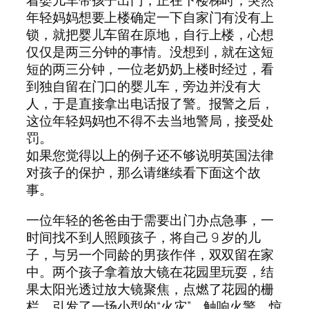
着婴儿车带孩子出门，正在下楼梯时，突然
年轻妈妈想要上楼确定一下自家门有没有上
锁，就把婴儿车留在原地，自行上楼，心想
仅仅是两三分钟的事情。没想到，就在这短
短的两三分钟，一位老奶奶上楼时经过，看
到独自留在门口的婴儿车，旁边并没有大
人，于是直接拿出电话报了警。报警之后，
这位年轻妈妈也不得不去当地警局，接受处
罚。
如果您觉得以上的例子还不够说明英国法律
对孩子的保护，那么请继续看下面这个故
事。
一位年轻的爸爸由于需要出门办点急事，一
时间找不到人照顾孩子，将自己 9 岁的儿
子，与另一个同龄的男孩作伴，双双留在家
中。两个孩子拿着放大镜在花园里玩耍，结
果太阳光透过放大镜聚焦，点燃了花园的栅
栏，引发了一场小型的“火灾”，触响火警，惊