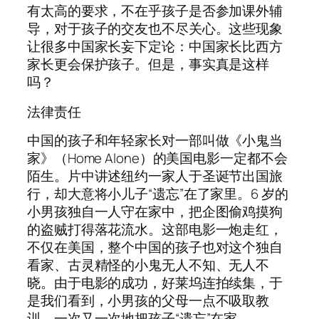
有太高的要求，不在乎孩子是否参加课外辅
导，对于孩子的交友也不尽关心。这些现象
让很多中国家长妄下定论：中国家长比西方
家长更会保护孩子。但是，事实真是这样
吗？
法律责任
中国的孩子和年轻家长对一部叫做《小鬼当
家》（Home Alone）的美国电影一定都不会
陌生。片中讲述纽约一家人于圣诞节出国旅
行，却大意将小儿子“遗忘”在了家里。6 岁的
小男孩独自一人守在家中，把企图偷鸡摸狗
的盗贼打得落花流水。这部电影一炮走红，
不仅在美国，整个中国的孩子也对这个独自
看家、古灵精怪的小鬼无人不知、无人不
晓。由于电影的成功，好莱坞连拍续集，于
是我们看到，小男孩的父母一点不吸取教
训，一次又一次地把孩子“遗忘”在家。