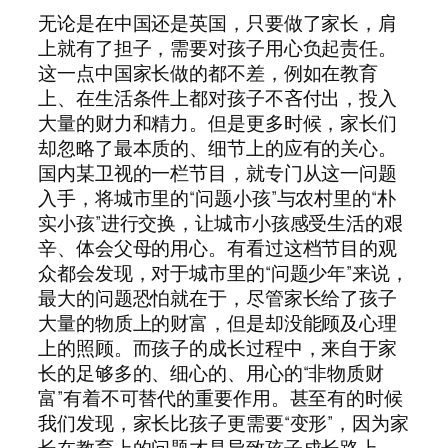
无论是在中国还是英国，只要做了家长，肩
上就有了担子，需要对孩子用心负起责任。
这一点中国家长做的都不差，例如在教育
上、在生活条件上都对孩子不吝付出，投入
大量的财力和精力。但是更多时候，家长们
却忽略了最本质的、细节上的应有的关心。
国内某卫视的一栏节目，就专门从这一问题
入手，将城市里的“问题小孩”与农村里的“朴
实小孩”进行交换，让城市小孩感受生活的艰
辛、体会父母的用心。有看过这档节目的观
众都会发现，对于城市里的“问题少年”来说，
最大的问题恐怕就在于，尽管家长给了孩子
大量的物质上的财富，但是却没能顾及心理
上的照顾。而孩子的成长过程中，来自于家
长的足够多的、细心的、用心的“非物质财
富”有着不可替代的重要作用。甚至有的时候
我们发现，家长比孩子更需要“变形”，因为家