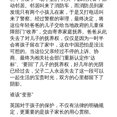
动邻居。邻居叫来了消防车，而消防员到家
发现只有两个小孩儿在家，于是又打电话叫
来了警察。经过警察的审理，最终决定，将
这位年轻爸爸的儿子交给当地政府的儿童保
障部门“收养”，交由寄养家庭抚养。爸爸从此
失去了对儿子的抚养权，仅仅是因为一时半
会将孩子留在了家中，这在中国恐怕是没法
可想的。当这位父亲经过不停的上诉、协
商、最终为相关社会部门重新认定作“达
标”、“要回”了儿子的抚养权，好几年的光阴
已经过去，父子二人永远失去了这一段可以
一起生活的宝贵时光，双方的心里都留下了
阴影。
谁该“变形”
英国对于孩子的保护，不仅有法律的明确规
定，更重要的是孩子家长的用心贯彻。