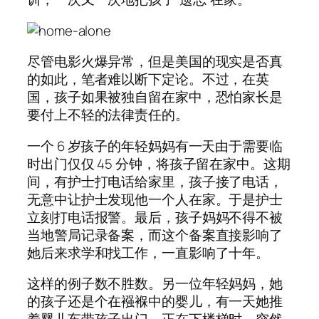
尽管电影火爆异常，但是美国的现实是否真
的如此，笔者难以断下定论。不过，在英
国，孩子如果被独自留在家中，恐怕家长是
要付上不轻的法律责任的。
一个 6 岁孩子的年轻妈妈有一天由于需要临
时出门仅仅 45 分钟，将孩子留在家中。这期
间，有护士打电话给家里，孩子接了电话，
无意中让护士发现他一个人在家。于是护士
立刻打电话报警。最后，孩子妈妈不得不被
当地警局记录备案，而这个备案直接影响了
她后来求学和找工作，一直影响了十年。
这样的例子数不胜数。另一位年轻妈妈，她
的孩子还是个在襁褓中的婴儿，有一天她推