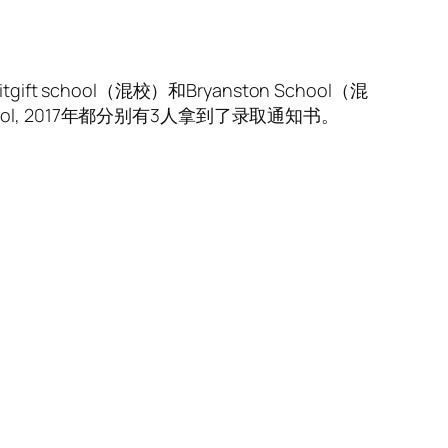
 school（混校）和Bryanston School（混
w school, 2017年都分别有3人拿到了录取通知书。