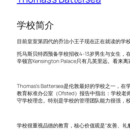
学校简介
目前皇室第四代的乔治小王子现在正在就读的学校 – 托
托马斯贝特西预备学校招收4-13岁男生与女生
辛顿宫Kensington Palace只有几英里
Thomas’s Battersea是伦敦最好的学校
教育标准办公室（Ofsted）报告中指出：学
守学校理念。特别是学校的管理团队能力很强，
学校很重视品德的教育，核心价值观是“友善、礼