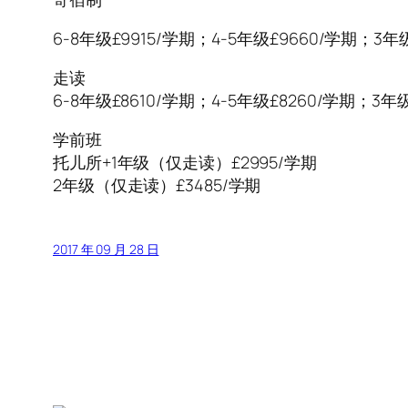
6-8年级£9915/学期；4-5年级£9660/学期；3年级
走读
6-8年级£8610/学期；4-5年级£8260/学期；3年级
学前班
托儿所+1年级（仅走读）£2995/学期
2年级（仅走读）£3485/学期
2017 年 09 月 28 日