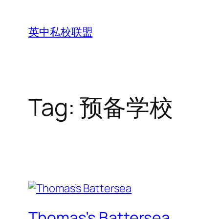
Skip
to
英中私校联盟
content
Tag:
预备学校
Thomas’s Battersea