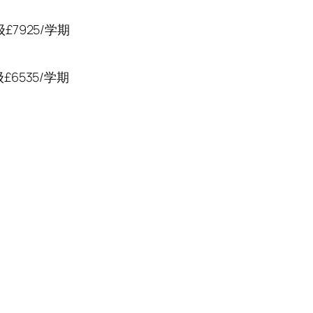
£7925/学期
£6535/学期