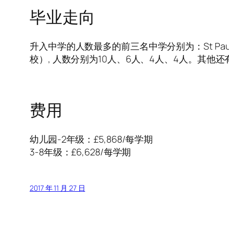
毕业走向
升入中学的人数最多的前三名中学分别为：St Paul’s圣保罗
校）, 人数分别为10人、6人、4人、4人。其他还有Welling
费用
幼儿园-2年级：£5,868/每学期
3-8年级：£6,628/每学期
2017 年 11 月 27 日