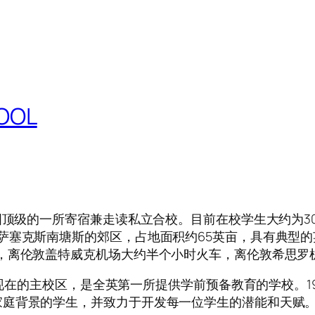
OOL
顶级的一所寄宿兼走读私立合校。目前在校学生大约为300
萨塞克斯南塘斯的郊区，占地面积约65英亩，具有典型
，离伦敦盖特威克机场大约半个小时火车，离伦敦希思罗
到现在的主校区，是全英第一所提供学前预备教育的学校。19
家庭背景的学生，并致力于开发每一位学生的潜能和天赋