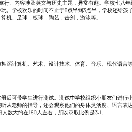
途旅行。内容涉及英文与历史主题，异常有趣。学校七八年
玩。学校欢乐的时间不止于8点半到3点半，学校还给孩
计算机、足球，板球，陶艺，击剑，游泳等。
与舞蹈计算机、艺术、设计技术、体育、音乐、现代语言
注册后可带学生进行测试。测试中学校组织小朋友们进行
能听从老师的指导，还会观察他们的身体灵活度、语言表
人数大约在180人左右，所以录取比例是3:1。