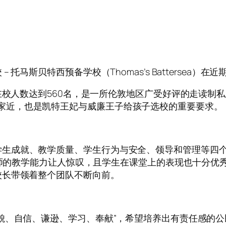
马斯贝特西预备学校（Thomas’s Battersea）在
，在校人数达到560名，是一所伦敦地区广受好评的走读制
远。看来离家近，也是凯特王妃与威廉王子给孩子选校的重要要求。
之一，在学生成就、教学质量、学生行为与安全、领导和管理等四个
校老师的教学能力让人惊叹，且学生在课堂上的表现也十分
校长带领着整个团队不断向前。
貌、自信、谦逊、学习、奉献”，希望培养出有责任感的