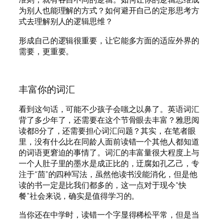
为别人也能理解的方式？如何避开自己的定形思考方
式去理解别人的逻辑思维？
形成自己的逻辑很重要，让它能多方面的适应外界的
需要，更重要。
丰富你的词汇
看到这句话，可能不少孩子会嗤之以鼻了。英语词汇
背了多少年了，还需要在这个节骨眼去丰富？雅思阅
读都8分了，还需要担心词汇问题？其实，在笔者眼
里，没有什么比在同龄人面前读错一个其他人都知道
的词语更窘迫的事情了。词汇的丰富量很大程度上与
一个人肚子里的墨水是成正比的，迂腐如孔乙己，专
注于“茴”的四种写法，虽然他读书没能消化，但是他
读的书一定是比我们都多的，这一点对于现今“快
餐”社会来说，确实是值得学习的。
当你还在中学时，读错一个字显得稀松平常，但是当