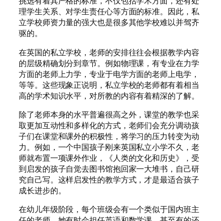
挑选有着其严格的标准，不仅包括学术方面，还有处
理学生关系、对学生责任心等方面的标准。因此，私
立学校师资力量的强大也是很多其他学校难以并驾齐
驱的。
在英国的私立学校，老师的安排往往会根据教学内容
的层级精确划分到章节。例如物理课，有专业在力学
方面的老师上力学，专业于电学方面的老师上电学，
等等。这些现象正说明，私立学校的老师都有着相当
高的学术知识水平，对所教的内容有着精深的了解。
除了老师本身的水平普遍很高之外，课堂的教学也采
取更加互动性和多样化的方式，老师们会充分调动孩
子们在课堂和课外的积极性，将学习的压力转变为动
力。例如，一个中国孩子刚来英国私立小学不久，老
师就布置一项课外作业，《人类的文化和历史》，受
到启发的孩子自觉去图书馆抱回家一大堆书，自己研
究自己写。这样启发性的教学方式，才是最适合孩子
成长进步的。
在幼儿年级阶段，每个班级会有一个类似于国内班主
任的老师，她有时会担任英语和数学课，甚至有的还