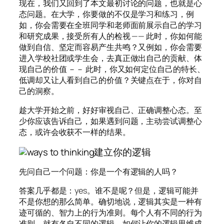
现在，我们又回到了本文最初讨论的问题，也就是心
态问题。在大学，你要做的不仅是学习和练习，例
如，你会需要在全班同学和老师面前展示自己的学习
和研究成果，接受所有人的检视 —— 此时，你如何能
做到自信、坚定而容易产生共鸣？又例如，你会需要
进入学校社团或学生会，去真正做出自己的贡献、体
现自己的价值 －－ 此时，你又如何定位自己的特长、
低调却又让人看到自己的价值？关键点在于，你对自
己的洞察。
趁大学开始之前，好好审视自己、正确调整心态。至
少你应该告诉自己，如果遇到问题，主动尝试调整心
态，或许会收获不一样的结果。
建立你的逻辑
先问自己一个问题：你是一个有逻辑的人吗？
答案几乎都是：yes。谁不是呢？但是，逻辑可能并
不是你想的那么简单。确切地说，逻辑其实是一种有
迹可循的、智力上的行为准则。每个人有不同的行为
准则，就有各自不同的逻辑。如何让你的逻辑思维成