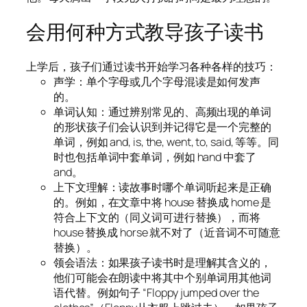
会用何种方式教导孩子读书
上学后，孩子们通过读书开始学习各种各样的技巧：
声学：单个字母或几个字母混读是如何发声
的。
单词认知：通过辨别常见的、高频出现的单词
的形状孩子们会认识到并记得它是一个完整的
单词，例如 and, is, the, went, to, said, 等等。同
时也包括单词中套单词，例如 hand 中套了
and。
上下文理解：读故事时哪个单词听起来是正确
的。例如，在文章中将 house 替换成 home 是
符合上下文的（同义词可进行替换），而将
house 替换成 horse 就不对了（近音词不可随意
替换）。
领会语法：如果孩子读书时是理解其含义的，
他们可能会在朗读中将其中个别单词用其他词
语代替。例如句子 “Floppy jumped over the