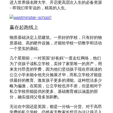
进入世界级名牌大学、开启更高层次人生的必备资源
– 即我们常常说的，精英的人生。
赢在起跑线上
物质基础决定上层建筑。一所好的学校，只有好的物
质基础、高的硬件设施，才能给学校一切教学和活动
一个坚实的基础。
几个星期前，一对英国“好爸妈”一度走红网络，他们
为了供孩子读私立学校，卖掉了家里唯一的房产，用
来支付昂贵的学费，因为他们坚信孩子现在所就读的
公立小学未能令他充分施展才华，而私立学校才能提
供最好的教育、激发孩子更多的潜能。这种想法多少
略为偏激，在英国，公立学校也并不差，但是相对于
私立学校所能提供的更多、基础教育难以涵盖的部
分，确实值得父母多加斟酌。
无论在中国还是英国，都是一分钱一分货。对于高昂
学费的私立学校，仍然有无数家长想尽办法让孩子入