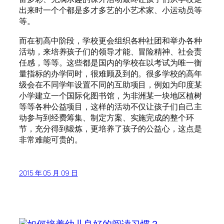
出来时一个个都是多才多艺的小艺术家、小运动员等
等。
而在初高中阶段，学校更会组织各种社团和举办各种
活动，来培养孩子们的领导才能、冒险精神、社会责
任感，等等。这些都是国内的学校在以考试为唯一衡
量指标的办学同时，很难顾及到的。很多学校的高年
级会在不同学年设置不同的互助项目，例如为印度某
小学建立一个国际化图书馆，为非洲某一块地区植树
等等各种公益项目，这样的活动不仅让孩子们自己主
动参与到经费筹集、制定方案、实施完成的整个环
节，充分得到锻炼，更培养了孩子的公益心，这点是
非常难能可贵的。
2015 年 05 月 09 日