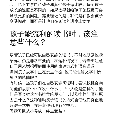
心，也不要拿自己孩子和其他孩子做比较。每个孩子
成长的速度是不同的，如果太早就给孩子施压反而会
导致更多的问题。需要谨记的是，我们是在教会孩子
享受阅读，而不是让他们在阅读的进度上竞争。
孩子能流利的读书时，该注
意些什么？
尽管孩子已经可以自己安静的读书，不时地鼓励他读
给你听仍是非常重要的。在这种情况下，请着重注意
孩子用来增强理解而使用的表达方式和语音语调。
询问孩子故事中正在发生什么–他们能理解文字中所
蕴含的感情吗？
有时候，当孩子们在自己安静阅读时，尝试找机会询
问他们故事中正在发生什么，书中人物是怎样的，他
们是否会把这本书推荐给朋友们，以及推荐与否的原
因是什么？这种辅助孩子读书的方式会使他们真正地
读进一本书，并培养他们理解的技巧。
阅读习惯从小养成，终生受益！