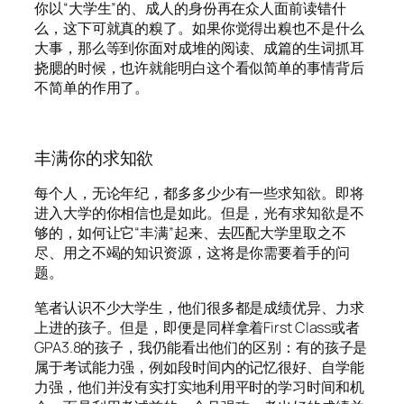
你以“大学生”的、成人的身份再在众人面前读错什
么，这下可就真的糗了。如果你觉得出糗也不是什么
大事，那么等到你面对成堆的阅读、成篇的生词抓耳
挠腮的时候，也许就能明白这个看似简单的事情背后
不简单的作用了。
丰满你的求知欲
每个人，无论年纪，都多多少少有一些求知欲。即将
进入大学的你相信也是如此。但是，光有求知欲是不
够的，如何让它“丰满”起来、去匹配大学里取之不
尽、用之不竭的知识资源，这将是你需要着手的问
题。
笔者认识不少大学生，他们很多都是成绩优异、力求
上进的孩子。但是，即便是同样拿着First Class或者
GPA3.8的孩子，我仍能看出他们的区别：有的孩子是
属于考试能力强，例如段时间内的记忆很好、自学能
力强，他们并没有实打实地利用平时的学习时间和机