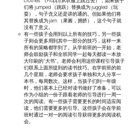
clothes”（Floppy从衣服上跳过去），如果孩子
们将 jumped （跳跃）替换成为 juggled （玩
耍），句子含义还是讲的通的。但如果他们将
其替换成为 jam （果酱，拥挤），这个句子就
没有了意义。
有一些孩子会用到以上所有的技巧，另一些孩
子则会更多用到其中一部分的技巧，这样一来
所有的策略都学到了。从学前班的一开始，老
师会鼓励孩子和全班同学一起每天都读一本放
大印刷的“大书”。老师会利用这些课程引导孩子
们联系上面所提到的读书技巧。在学前班的前
几个星期，老师会要求孩子单独和大人分享一
本书，每周数次。这样，当孩子们到一年级
时，他们基本上已经对读书做好了准备，可以
作为小组的一份子跟着老师的引导进行一周一
次的阅读。有一些孩子需要更长的时间适应阅
读，他们需要更多的引导。这些孩子会在学前
班时通过一对一的阅读引导获得更多的阅读机
会。