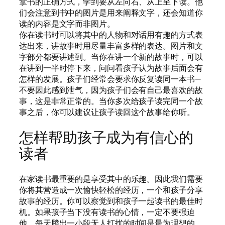
拿书的正确方式，学到要从左向右、从上至下读。他
们会注意到书中的图片是用来阐释文字，还会知道你
读的内容是文字而非图片。
你在读书时可以将其中的人物和对话用有趣的方式表
达出来，讲故事时用尽量丰富多样的表达。图片和文
字部分都要讲述到。当你在讲一个新的故事时，可以
在讲到一半时停下来，问问看孩子认为故事后面会有
怎样的发展。孩子们经常会要求你反复读同一本书—
不要因此感到泄气，因为孩子们会有自己最喜欢的故
事，这是非常正常的。当你多次给孩子读完同一个故
事之后，你可以建议让孩子读回这个故事给你听。
怎样帮助孩子成为有信心的
读者
在家读书最重要的是享受其中的乐趣。因此我们需要
你将其营造成一次愉快轻松的经历，一个和孩子分享
故事的经历。你可以察觉到和孩子一起读书的最佳时
机。如果孩子当下没有读书的心情，一定不要强迫
他。每天腾出一小段无人打扰的时间是最为理想的。