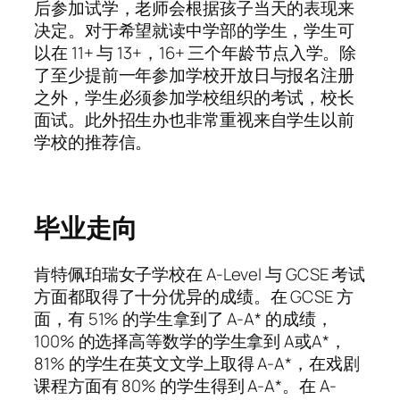
后参加试学，老师会根据孩子当天的表现来
决定。对于希望就读中学部的学生，学生可
以在 11+ 与 13+，16+ 三个年龄节点入学。除
了至少提前一年参加学校开放日与报名注册
之外，学生必须参加学校组织的考试，校长
面试。此外招生办也非常重视来自学生以前
学校的推荐信。
毕业走向
肯特佩珀瑞女子学校在 A-Level 与 GCSE 考试
方面都取得了十分优异的成绩。在 GCSE 方
面，有 51% 的学生拿到了 A-A* 的成绩，
100% 的选择高等数学的学生拿到 A或A*，
81% 的学生在英文文学上取得 A-A*，在戏剧
课程方面有 80% 的学生得到 A-A*。在 A-