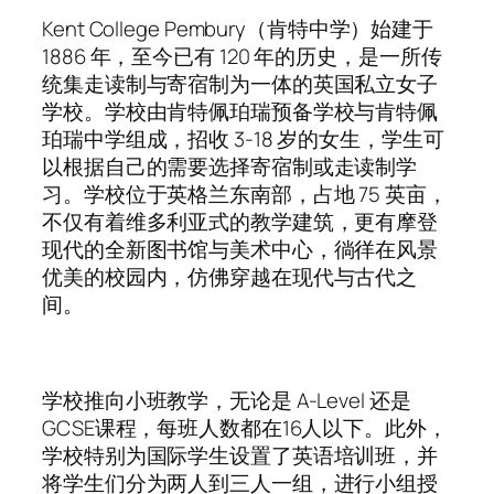
Kent College Pembury（肯特中学）始建于
1886 年，
至今已有 120 年的历史，是一所传
统集走读制与寄宿制为一体的英国私立女子
学校。学校由肯特佩珀瑞预备学校与肯特佩
珀瑞中学组成，招收 3-18 岁的女生，学生可
以根据自己的需要选择寄宿制或走读制学
习。学校位于英格兰东南部，占地 75 英亩，
不仅有着维多利亚式的教学建筑，更有摩登
现代的全新图书馆与美术中心，徜徉在风景
优美的校园内，仿佛穿越在现代与古代之
间。
学校推向小班教学，无论是 A-Level 还是
GCSE课程，每班人数都在16人以下。此外，
学校特别为国际学生设置了英语培训班，并
将学生们分为两人到三人一组，进行小组授