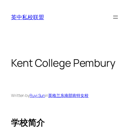
Skip
to
英中私校联盟
content
Kent College Pembury
Written by
Ruyi Sun
in
英格兰东南部肯特女校
学校简介