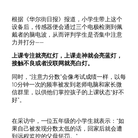
根据《华尔街日报》报道，小学生带上这个
设备后，传感器便会通过三个电极检测到佩
戴者的脑电波，从而评判学生是否集中注意
力并打分——
上课专注就亮红灯，上课走神就会亮蓝灯，
接触不良或者没联网就亮白灯。
同时，“注意力分数”会像考试成绩一样，以每
10分钟一次的频率被发到老师电脑和家长微
信群里，以供他们掌控孩子的上课状态“好不
好”。
在采访中，一位五年级的小学生就表示：“如
果自己被发现分数太低的话，回家后就会遭
到远程监控的父母惩罚。”