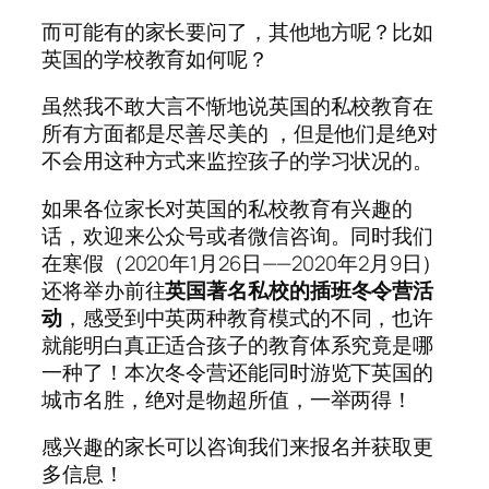
而可能有的家长要问了，其他地方呢？比如
英国的学校教育如何呢？
虽然我不敢大言不惭地说英国的私校教育在
所有方面都是尽善尽美的 ，但是他们是绝对
不会用这种方式来监控孩子的学习状况的。
如果各位家长对英国的私校教育有兴趣的
话，欢迎来公众号或者微信咨询。同时我们
在寒假（2020年1月26日——2020年2月9日）
还将举办前往
英国著名私校的插班冬令营活
动
，感受到中英两种教育模式的不同，也许
就能明白真正适合孩子的教育体系究竟是哪
一种了！本次冬令营还能同时游览下英国的
城市名胜，绝对是物超所值，一举两得！
感兴趣的家长可以咨询我们来报名并获取更
多信息！