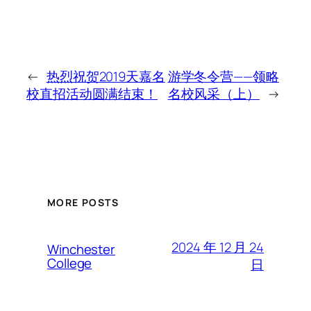
←
热烈祝贺2019天嘉名
游学冬令营——领略
校直招活动圆满结束！
名校风采（上）
→
MORE POSTS
2024 年 12 月 24
Winchester
College
日