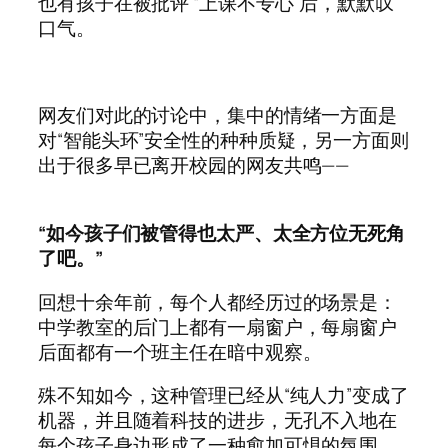
也有孩子在被批评 “上课不专心”后，默默叹
口气。
网友们对此的讨论中，集中的情绪一方面是
对“智能头环”安全性的种种质疑，另一方面则
出于很多早已离开校园的网友共鸣——
“如今孩子们被管得也太严、太全方位无死角
了吧。”
回想十余年前，每个人都经历过的场景是：
中学教室的后门上都有一扇窗户，每扇窗户
后面都有一个班主任在暗中观察。
殊不知如今，这种管理已经从“纯人力”变成了
机器，并且随着科技的进步，无孔不入地在
每个孩子身边形成了一种愈加可惧的氛围。