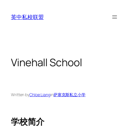
Skip
to
英中私校联盟
content
Vinehall School
Written by
Chloe Liang
in
萨塞克斯私立小学
学校简介