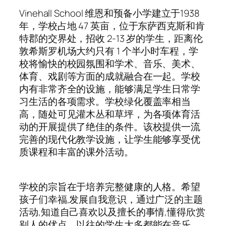
Vinehall School 维恩和预备小学建立于1938
年，学校占地 47 英亩，位于东萨西克斯和肯
特郡的交界处，招收 2-13 岁的学生，距离伦
敦希斯罗机场大约只有 1 个半小时车程，学
校将愉快的校园氛围和学术、音乐、美术、
体育、戏剧等方面的成就融合在一起。学校
内有非常齐全的设施，能够满足学生日常学
习生活的各项需求。学校绿化覆盖率相当
高，随处可见灌木丛和草坪，为各项体育活
动的开展提供了绝佳的条件。该校提供一流
完善的现代化教学设施，让学生能够享受优
质课程和丰富的课外活动。
学校的宗旨在于培养完整健康的人格。希望
孩子们幸福,发展自我意识，通过广泛的主题
活动,知道自己喜欢以及擅长的事情,懂得欣赏
别人的优点。以往的学生大多都能在音乐、