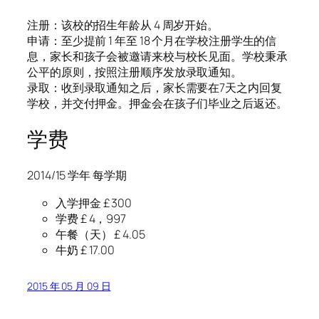
注册：该校的招生年龄从 4 周岁开始。
申请：至少提前 1 年至 18 个月在学校注册学生的信
息，家长和孩子会被邀请来校与校长见面。学校秉承
公平的原则，按照注册顺序发放录取通知。
录取：收到录取通知之后，家长需要在7天之内回复
学校，并交付押金。押金会在孩子们毕业之后返还。
学费
2014/15 学年 每学期
入学押金 £ 300
学费 £ 4，997
午餐（天） £ 4.05
牛奶 £ 17.00
2015 年 05 月 09 日