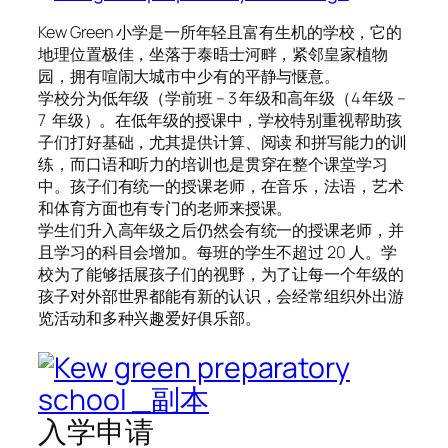
Kew Green 小学是一所年轻且富有生机的学校，它的
地理位置极佳，坐落于泰晤士河畔，紧邻皇家植物
园，拥有喧闹大城市中少有的平静与惬意。
学校分为低年级（学前班 – 3 年级和高年级（4 年级 –
7 年级）。在低年级的授课中，学校特别重视帮助孩
子们打好基础，尤其提供计算、阅读 和拼写能力的训
练，而口语和听力的培训也是贯穿在整个课堂学习
中。孩子们有统一的授课老师，在音乐，法语，艺术
和体育方面也有专门的老师来授课。
学生们升入高年级之后仍然会有统一的授课老师，并
且学习的科目会增加。每班的学生不超过 20 人。学
校为了能够括展孩子们的视野，为了让每一个年级的
孩子对外部世界都能有新的认识，会经常组织外出游
览活动和多种兴趣爱好俱乐部。
入学申请