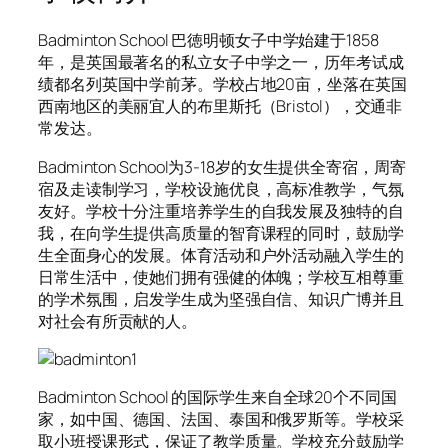
Badminton School 巴徳明顿女子中学始建于1858
年，是英国最著名的私立女子中学之一，历年考试成
绩都名列英国中学前茅。学校占地20亩，坐落在英国
西南地区的美丽宜人的布里斯托（Bristol），交通非
常发达。
Badminton School为3-18岁的女生提供全寄宿，周寄
宿及走读制学习，学校设施优良，高标准教学，气氛
友好。学校十分注重培养学生的自我发展及独特的自
我，在向学生提供高质量的智育课程的同时，鼓励学
生全面身心的发展。体育活动和户外活动融入学生的
日常生活中，使她们拥有强健的体魄；学校互相尊重
的学术氛围，启发学生成为坚强自信、知识广博并且
对社会有所贡献的人。
Badminton School 的国际学生来自全球20个不同国
家，如中国、德国、法国、泰国和俄罗斯等。学校采
取小班授课形式，保证了教学质量。学校充分鼓励学