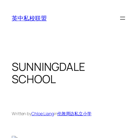
Skip
to
英中私校联盟
content
SUNNINGDALE
SCHOOL
Written by
Chloe Liang
in
伦敦周边私立小学