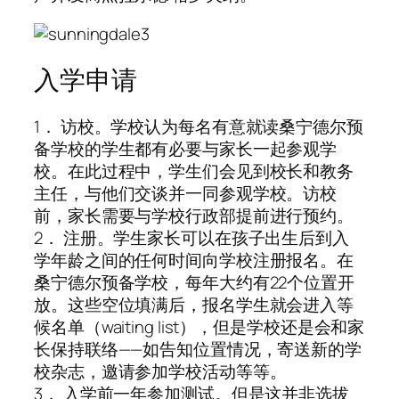
入学申请
1． 访校。学校认为每名有意就读桑宁德尔预
备学校的学生都有必要与家长一起参观学
校。在此过程中，学生们会见到校长和教务
主任，与他们交谈并一同参观学校。访校
前，家长需要与学校行政部提前进行预约。
2． 注册。学生家长可以在孩子出生后到入
学年龄之间的任何时间向学校注册报名。在
桑宁德尔预备学校，每年大约有22个位置开
放。这些空位填满后，报名学生就会进入等
候名单（waiting list），但是学校还是会和家
长保持联络——如告知位置情况，寄送新的学
校杂志，邀请参加学校活动等等。
3． 入学前一年参加测试。但是这并非选拔