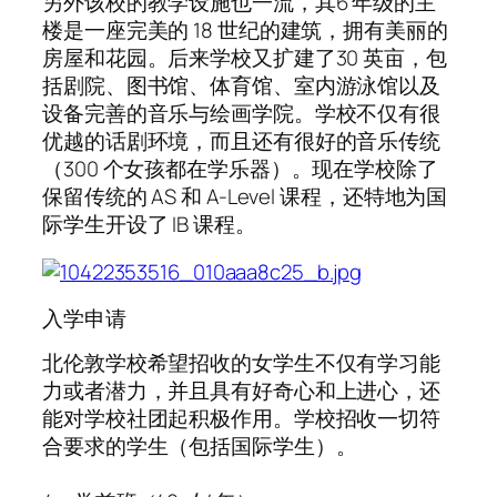
另外该校的教学设施也一流，其6 年级的主
楼是一座完美的 18 世纪的建筑，拥有美丽的
房屋和花园。后来学校又扩建了30 英亩，包
括剧院、图书馆、体育馆、室内游泳馆以及
设备完善的音乐与绘画学院。学校不仅有很
优越的话剧环境，而且还有很好的音乐传统
（300 个女孩都在学乐器）。现在学校除了
保留传统的 AS 和 A-Level 课程，还特地为国
际学生开设了 IB 课程。
入学申请
北伦敦学校希望招收的女学生不仅有学习能
力或者潜力，并且具有好奇心和上进心，还
能对学校社团起积极作用。学校招收一切符
合要求的学生（包括国际学生）。