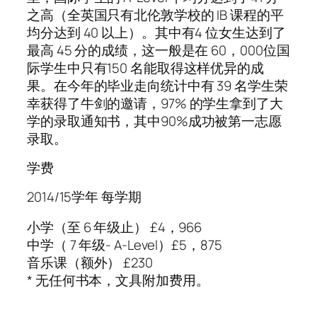
之高（全英国只有北伦敦学校的 IB 课程的平
均分达到 40 以上）。其中有4 位女生达到了
最高 45 分的成绩，这一般是在 60，000位国
际学生中只有150 名能取得这样优异的成
果。在今年的毕业走向统计中有 39 名学生荣
幸获得了牛剑的邀请，97% 的学生拿到了大
学的录取通知书，其中90%成功被第一志愿
录取。
学费
2014/15学年 每学期
小学（至 6 年级止） £4，966
中学（ 7 年级- A-Level）£5，875
音乐课（额外） £230
* 无任何书本，文具附加费用。