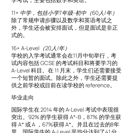
11+ 中学，包括小学7年级-初中（60人/年）
除了常规申请步骤以及数学和英语考试之
外，学生还会被安排面试，但是面试是非正
式的。
16+ A-Level（20人/年）
学校的入学考试通常会在11月中旬举行，考
试内容包括 GCSE 的考试科目和将要学习的
A-Level 科目。在 11 月末，学生们还需要接受
一个短暂的面试。除此之外，学生还需要提
供之前学校或目前在读学校的 reference。
毕业走向
国际学生在 2014 年的 A-Level 考试中表现很
突出。92% 的学生获得 A*-B，87% 的学生获
得 A* 或 A ，67%获得 A*。并且在过去的8年
里，国际学生的 A-Level 平均分达到了41 分