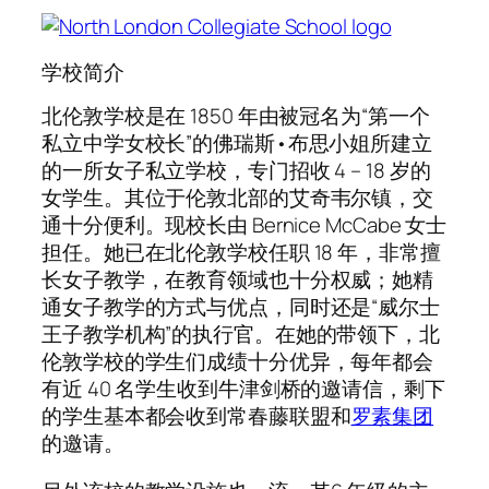
学校简介
北伦敦学校是在 1850 年由被冠名为“第一个
私立中学女校长”的佛瑞斯•布思小姐所建立
的一所女子私立学校，专门招收 4 – 18 岁的
女学生。其位于伦敦北部的艾奇韦尔镇，交
通十分便利。现校长由 Bernice McCabe 女士
担任。她已在北伦敦学校任职 18 年，非常擅
长女子教学，在教育领域也十分权威；她精
通女子教学的方式与优点，同时还是“威尔士
王子教学机构”的执行官。在她的带领下，北
伦敦学校的学生们成绩十分优异，每年都会
有近 40 名学生收到牛津剑桥的邀请信，剩下
的学生基本都会收到常春藤联盟和
罗素集团
的邀请。