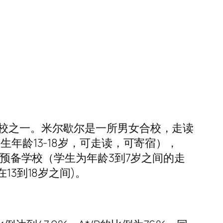
学校之一。米尔歇尔是一所男女合校，走读
年龄13-18岁，可走读，可寄宿），
期预备学校（学生为年龄3到7岁之间的走
3到18岁之间)。