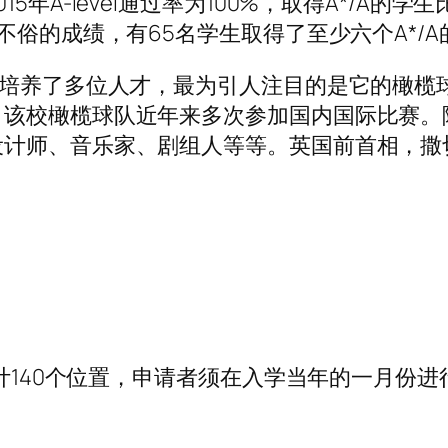
A-level通过率为100%，取得A*/A的学生比
不俗的成绩，有65名学生取得了至少六个A*/
，培养了多位人才，最为引人注目的是它的橄榄球
，该校橄榄球队近年来多次参加国内国际比赛。
计师、音乐家、剧组人等等。英国前首相，撒
共计140个位置，申请者须在入学当年的一月份