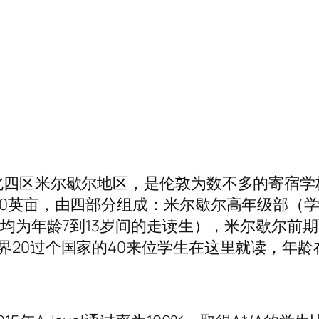
敦北四区米尔歇尔地区，是伦敦为数不多的寄宿
20英亩，由四部分组成：米尔歇尔高年级部（学生
学生均为年龄7到13岁间的走读生），米尔歇尔前
20过个国家的40来位学生在这里就读，年龄在1