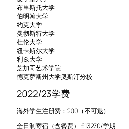
布里斯托大学
伯明翰大学
约克大学
曼彻斯特大学
杜伦大学
纽卡斯尔大学
利兹大学
芝加哥艺术学院
德克萨斯州大学奥斯汀分校
2022/23学费
海外学生注册费：200（不可退）
全日制寄宿（含餐费） £13270/学期