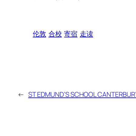
伦敦
合校
寄宿
走读
←
ST EDMUND’S SCHOOL CANTERBUR