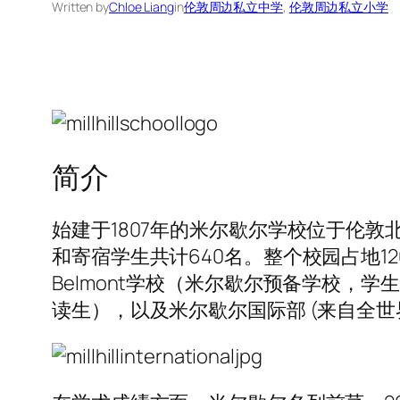
Written by
Chloe Liang
in
伦敦周边私立中学
, 
伦敦周边私立小学
简介
始建于1807年的米尔歇尔学校位于伦
和寄宿学生共计640名。整个校园占地1
Belmont学校（米尔歇尔预备学校，
读生），以及米尔歇尔国际部 (来自全世界