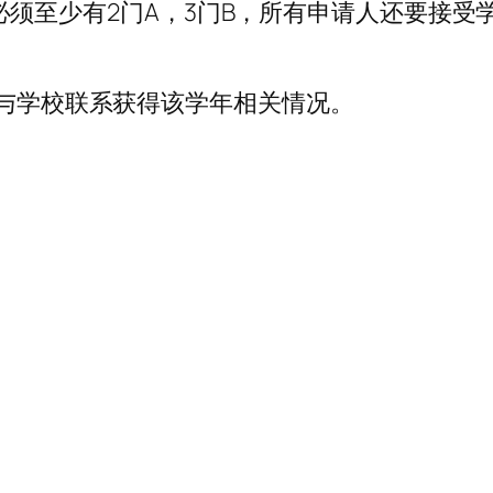
E的成绩必须至少有2门A，3门B，所有申请人还要
前与学校联系获得该学年相关情况。