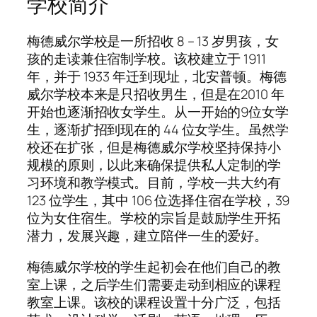
学校简介
梅德威尔学校是一所招收 8 – 13 岁男孩，女
孩的走读兼住宿制学校。该校建立于 1911
年，并于 1933 年迁到现址，北安普顿。梅德
威尔学校本来是只招收男生，但是在2010 年
开始也逐渐招收女学生。从一开始的9位女学
生，逐渐扩招到现在的 44 位女学生。虽然学
校还在扩张，但是梅德威尔学校坚持保持小
规模的原则，以此来确保提供私人定制的学
习环境和教学模式。目前，学校一共大约有
123 位学生，其中 106 位选择住宿在学校，39
位为女住宿生。学校的宗旨是鼓励学生开拓
潜力，发展兴趣，建立陪伴一生的爱好。
梅德威尔学校的学生起初会在他们自己的教
室上课，之后学生们需要走动到相应的课程
教室上课。该校的课程设置十分广泛，包括