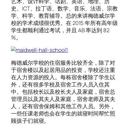
艺术、设计科学、话剧、英语、地理、历
史、ICT、拉丁语、数学、音乐、法语、宗教
学、科学、教育辅导。总的来讲梅德威尔学
校的学术成绩很优秀。在 2015 年所有高年级
学生都顺利通过考试，并且 AB 率达到 82
%。
梅德威尔学校的住宿服务比较齐全，除了对
于宿舍楼以及起居用品的投资，学校还注重
在人力资源的投入。每栋宿舍楼除了学生以
外，还有很多学校及宿舍工作人员入住其
中。包括校长以及校长夫人及家庭，宿舍总
管理员以及其夫人及家庭，宿舍老师及其夫
人，还有宿舍保姆和其他工作人员。另外，
一些任课老师也会在学生的就寝时间帮忙照
顾孩子们就寝。