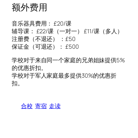
额外费用
音乐器具费用： £20/课
辅导课： £22/课（一对一） £11/课（多人）
注册费（不退还） ：£50
保证金（可退还）： £500
学校对于来自同一个家庭的兄弟姐妹提供5%
的优惠折扣。
学校对于军人家庭最多提供30%的优惠折
扣。
合校
寄宿
走读