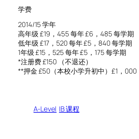
学费
2014/15 学年
高年级 £19，455 每年 £6，485 每学期
低年级 £17，520 每年 £5，840 每学期
1年级 £15，525 每年 £5，175 每学期
*注册费 £150 （不退还）
**押金 £50（本校小学升初中）£1，00
A-Level
IB 课程