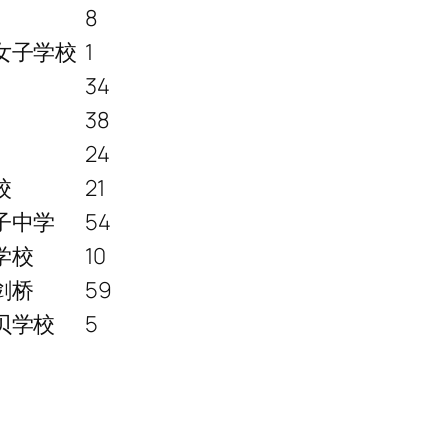
8
女子学校
1
34
38
24
校
21
子中学
54
学校
10
剑桥
59
贝学校
5