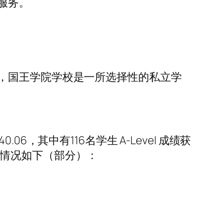
服务。
，国王学院学校是一所选择性的私立学
.06，其中有116名学生 A-Level 成绩获
业生升学情况如下（部分）：