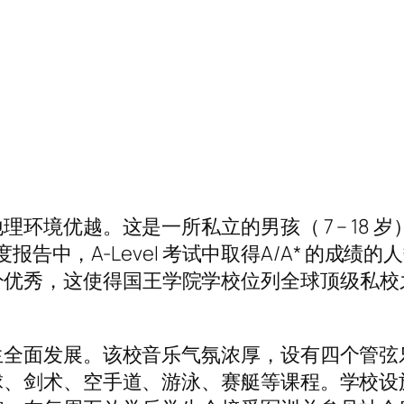
优越。这是一所私立的男孩（ 7 – 18 岁）和女
告中，A-Level 考试中取得A/A* 的成绩的人数
绩十分优秀，这使得国王学院学校位列全球顶级私校之列。
生全面发展。该校音乐气氛浓厚，设有四个管弦
剑术、空手道、游泳、赛艇等课程。学校设施齐全