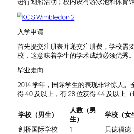
进行划船活动；校内设有游泳池和体育
入学申请
首先提交注册表并递交注册费，学校需
校，这意味着学生的学术成绩必须优秀
毕业走向
2014 学年，国际学生的表现非常惊人。全校一共
得 40 及以上，有 28 位获得 44 及以上
人数（男
学校（男生）
学校（女
生）
剑桥国际学校
1
贝德福德