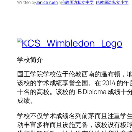
Written by
Janice Yuen
in
伦敦周边私立中学
, 
伦敦周边私立小学
学校简介
国王学院学校位于伦敦西南的温布顿，地理环境
该校的学术成绩享誉全国。在 2014 的年度报
十名的高校。该校的 IB Diploma 成
成绩。
学校不仅学术成绩名列前茅而且注重学
动丰富多样而且设施完备，该校设有板球、