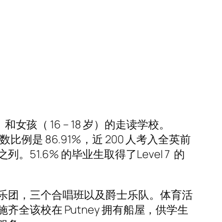
孩（ 16 – 18 岁）的走读学校。
比例是 86.91%，近 200 人考入全英前
51.6% 的毕业生取得了Level 7 的
乐团，三个合唱班以及爵士乐队。体育活
该校在 Putney 拥有船屋，供学生