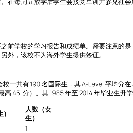
馆。在每周五放学后学生会接受军训并参见社会
要之前学校的学习报告和成绩单。需要注意的是
。另外，该校不为海外学生提供签证。
有 190 名国际生，其 A-Level 平均分在 40
（最高 45 分）。其 1985 年至 2014 年毕
人数（女
生）
生）
1