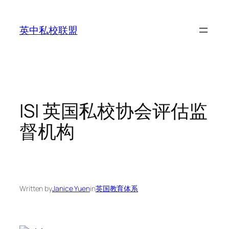
Skip
to
英中私校联盟
content
ISI 英国私校协会评估监
督机构
Written by
Janice Yuen
in
英国教育体系