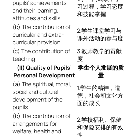
pupils’ achievements
习过程，学习态度
and their learning,
和技能掌握
attitudes and skills
(b) The contribution of
2.学生课堂学习与
curricular and extra-
课外活动的参与度
curricular provision
(c) The contribution of
3.教师教学的贡献
teaching
度
(II) Quality of Pupils’
学生个人发展的质
Personal Development
量
(a) The spiritual, moral,
1.学生的精神，道
social and cultural
德，社会和文化方
development of the
面的成长
pupils
(b) The contribution of
2.学校福利、保健
arrangements for
和保险安排的有效
welfare, health and
性