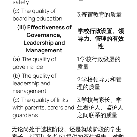
safety
(c) The quality of
3.寄宿教育的质量
boarding education
(III) Effectiveness of
学校行政设置、领
Governance,
导力、管理的有效
Leadership and
性
Management
(a) The quality of
1.学校行政级层的
governance
质量
(b) The quality of
2.学校领导力和管
leadership and
理的质量
management
(c) The quality of links
3.学校与家长、学
with parents, carers and
生看护人、监护人
guardians
之间联系的质量
无论尚处于选校阶段、还是就读阶段的学生
家长，都可以参考 ISI 提供的评估报告，对学