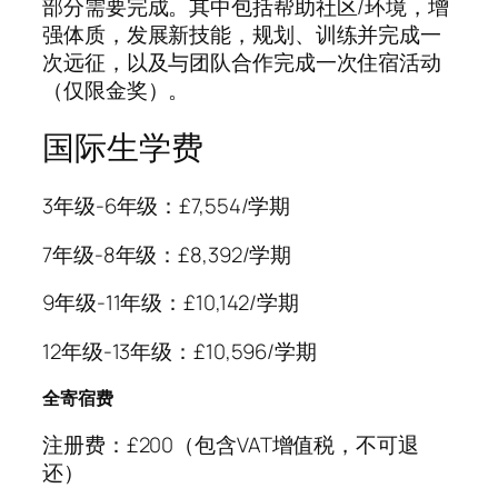
部分需要完成。其中包括帮助社区/环境，增
强体质，发展新技能，规划、训练并完成一
次远征，以及与团队合作完成一次住宿活动
（仅限金奖）。
国际生学费
3年级-6年级：£7,554/学期
7年级-8年级：£8,392/学期
9年级-11年级：£10,142/学期
12年级-13年级：£10,596/学期
全寄宿费
注册费：£200（包含VAT增值税，不可退
还）