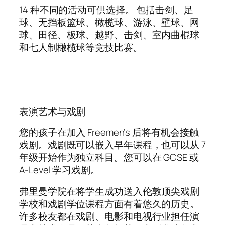
14 种不同的活动可供选择。 包括击剑、足
球、无挡板篮球、橄榄球、游泳、壁球、网
球、田径、板球、越野、击剑、室内曲棍球
和七人制橄榄球等竞技比赛。
表演艺术与戏剧
您的孩子在加入 Freemen’s 后将有机会接触
戏剧。戏剧既可以嵌入早年课程，也可以从 7
年级开始作为独立科目。您可以在 GCSE 或
A-Level 学习戏剧。
弗里曼学院在将学生成功送入伦敦顶尖戏剧
学校和戏剧学位课程方面有着悠久的历史。
许多校友都在戏剧、电影和电视行业担任演