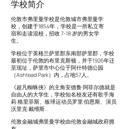
学校简介
伦敦市弗里曼学校是伦敦城市弗里曼学
校，创建于1854年，学校是一所私立寄
宿和走读混校，招收 7-18 岁的男女学
生。
学校位于英格兰萨里郡东南部萨里郡，学校
最初位于伦敦的布里克斯顿，并于1926年迁
至现址，萨里市中心位于阿什特德公园
（Ashtead Park）内，占地57人。
《超凡蜘蛛侠》的主角安德鲁·阿菲尔德就是
自由人的大学生，学校知名校友还有歌手海
莉·格里菲斯、板球运动员罗里·伯恩斯、演员
沃里克·戴维斯…
伦敦金融城弗里曼学校由伦敦金融城政府拥
有。